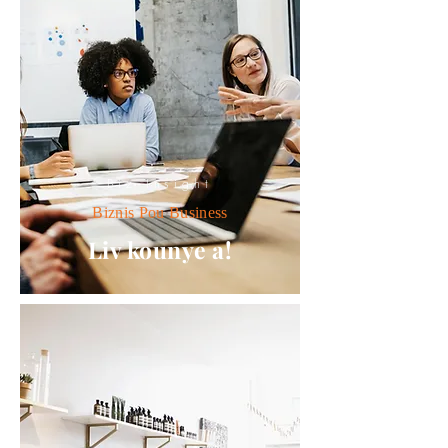
Biz Insight
Biznis Pou Business
Liv kounye a!