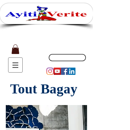
Affaires, Plaisir et Souvenirs
(862) 239-4929
Tout Bagay